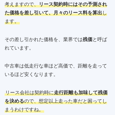
考えますので、
リース契約時にはその予測され
た価格を差し引いて、月々のリース料を算出
し
ます。
その差し引かれた価格を、業界では
残価
と呼ば
れています。
中古車は低走行な車ほど高価で、距離を走って
いるほど安くなります。
リース会社は契約時に
走行距離も加味して残価
を決める
ので、想定以上走った車だと困ってし
まうわけですね。