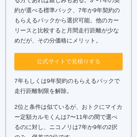
る方であれば親しみもある。3〜7年の契
約が選べる標準パック、7年か9年契約の
もらえるパックから選択可能。他のカー
リースと比較すると月間走行距離が少な
めだが、その分価格にメリット。
公式サイトで見積りする
7年もしくは9年契約のもらえるパックで
走行距離制限を解除。
2位と条件は似ているが、おトクにマイカ
ー定額カルモくんは7〜11年の間で選べ
るのに対し、ニコノリは7年か9年の2択