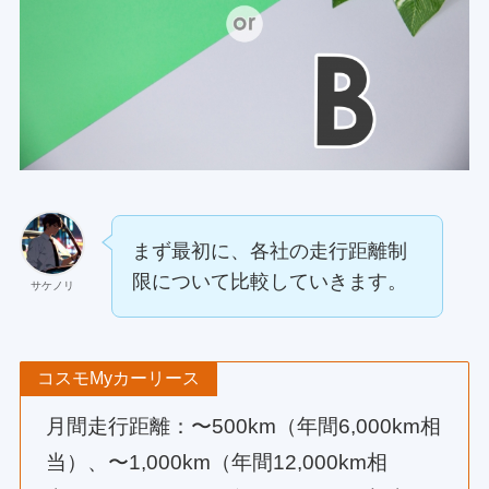
まず最初に、各社の走行距離制
限について比較していきます。
サケノリ
コスモMyカーリース
月間走行距離：〜500km（年間6,000km相
当）、〜1,000km（年間12,000km相