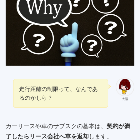
走行距離の制限って、なんであ
るのかしら？
太陽
カーリースや車のサブスクの基本は、
契約が満
了したらリース会社へ車を返却
します。