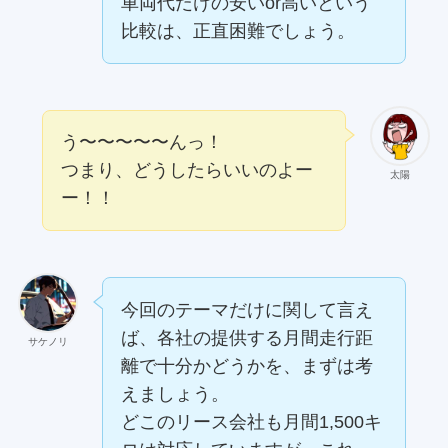
車両代だけの安いor高いという
比較は、正直困難でしょう。
う〜〜〜〜〜んっ！
つまり、どうしたらいいのよー
太陽
ー！！
今回のテーマだけに関して言え
ば、各社の提供する月間走行距
サケノリ
離で十分かどうかを、まずは考
えましょう。
どこのリース会社も月間1,500キ