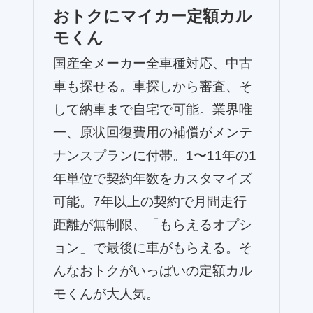
おトクにマイカー定額カル
モくん
国産全メーカー全車種対応、中古
車も探せる。車探しから審査、そ
して納車まで自宅で可能。業界唯
一、原状回復費用の補償がメンテ
ナンスプランに付帯。1〜11年の1
年単位で契約年数をカスタマイズ
可能。7年以上の契約で月間走行
距離が無制限、「もらえるオプシ
ョン」で最後に車がもらえる。そ
んなおトクがいっぱいの定額カル
モくんが大人気。