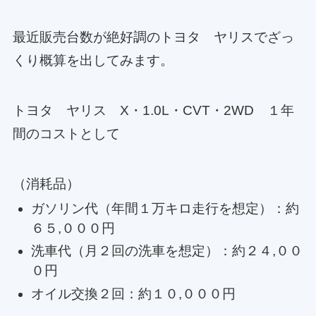
最近販売台数が絶好調のトヨタ ヤリスでざっ
くり概算を出してみます。
トヨタ ヤリス X・1.0L・CVT・2WD １年
間のコストとして
（消耗品）
ガソリン代（年間１万キロ走行を想定）：約
６５,０００円
洗車代（月２回の洗車を想定）：約２４,００
０円
オイル交換２回：約１０,０００円